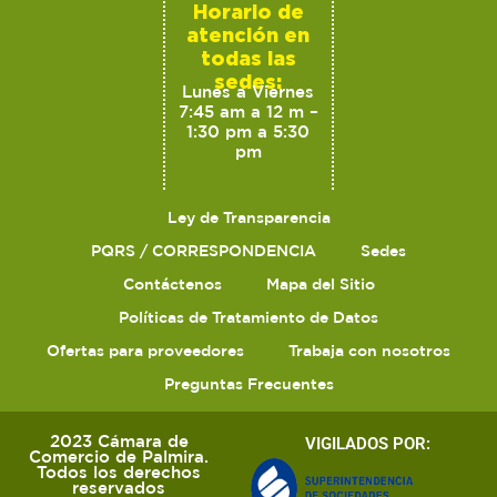
Horario de
atención en
todas las
sedes:
Lunes a Viernes
7:45 am a 12 m –
1:30 pm a 5:30
pm
Ley de Transparencia
PQRS / CORRESPONDENCIA
Sedes
Contáctenos
Mapa del Sitio
Políticas de Tratamiento de Datos
Ofertas para proveedores
Trabaja con nosotros
Preguntas Frecuentes
2023 Cámara de
VIGILADOS POR:
Comercio de Palmira.
Todos los derechos
reservados