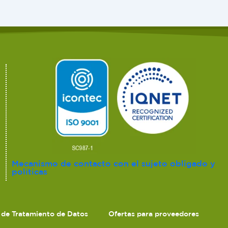
Mecanismo de contacto con el sujeto obligado y
políticas
s de Tratamiento de Datos
Ofertas para proveedores