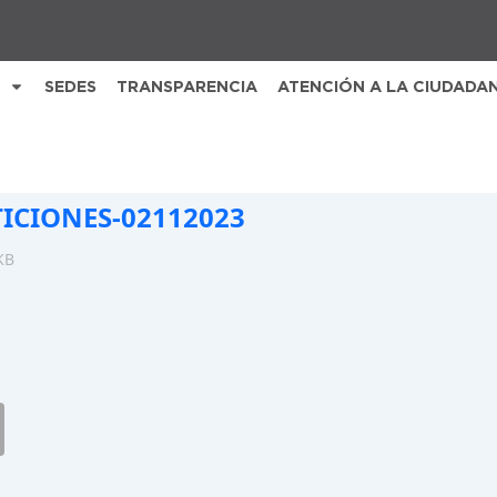
SEDES
TRANSPARENCIA
ATENCIÓN A LA CIUDADA
TICIONES-02112023
KB