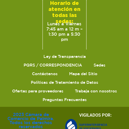
Horario de
atención en
todas las
sedes:
Lunes a Viernes
7:45 am a 12 m –
1:30 pm a 5:30
pm
Ley de Transparencia
PQRS / CORRESPONDENCIA
Sedes
Contáctenos
Mapa del Sitio
Políticas de Tratamiento de Datos
Ofertas para proveedores
Trabaja con nosotros
Preguntas Frecuentes
2023 Cámara de
VIGILADOS POR:
Comercio de Palmira.
Todos los derechos
reservados