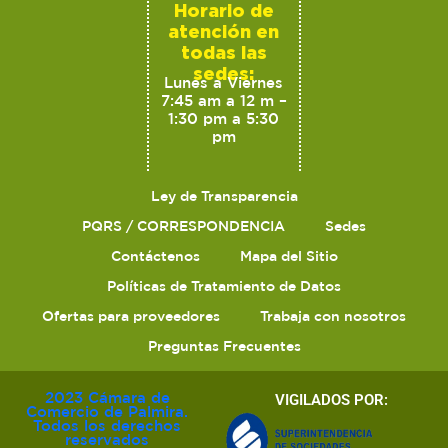
Horario de
atención en
todas las
sedes:
Lunes a Viernes
7:45 am a 12 m –
1:30 pm a 5:30
pm
Ley de Transparencia
PQRS / CORRESPONDENCIA
Sedes
Contáctenos
Mapa del Sitio
Políticas de Tratamiento de Datos
Ofertas para proveedores
Trabaja con nosotros
Preguntas Frecuentes
2023 Cámara de
VIGILADOS POR:
Comercio de Palmira.
Todos los derechos
reservados