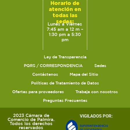
Horario de
atención en
todas las
sedes:
Lunes a Viernes
7:45 am a 12 m –
1:30 pm a 5:30
pm
Ley de Transparencia
PQRS / CORRESPONDENCIA
Sedes
Contáctenos
Mapa del Sitio
Políticas de Tratamiento de Datos
Ofertas para proveedores
Trabaja con nosotros
Preguntas Frecuentes
2023 Cámara de
VIGILADOS POR:
Comercio de Palmira.
Todos los derechos
reservados