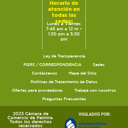
Horario de
atención en
todas las
sedes:
Lunes a Viernes
7:45 am a 12 m –
1:30 pm a 5:30
pm
Ley de Transparencia
PQRS / CORRESPONDENCIA
Sedes
Contáctenos
Mapa del Sitio
Políticas de Tratamiento de Datos
Ofertas para proveedores
Trabaja con nosotros
Preguntas Frecuentes
2023 Cámara de
VIGILADOS POR:
Comercio de Palmira.
Todos los derechos
reservados