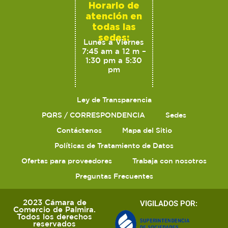
Horario de
atención en
todas las
sedes:
Lunes a Viernes
7:45 am a 12 m –
1:30 pm a 5:30
pm
Ley de Transparencia
PQRS / CORRESPONDENCIA
Sedes
Contáctenos
Mapa del Sitio
Políticas de Tratamiento de Datos
Ofertas para proveedores
Trabaja con nosotros
Preguntas Frecuentes
2023 Cámara de
VIGILADOS POR:
Comercio de Palmira.
Todos los derechos
reservados