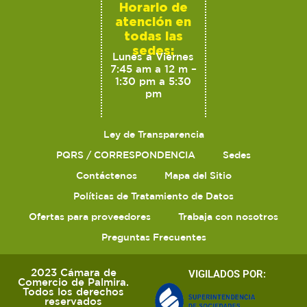
Horario de
atención en
todas las
sedes:
Lunes a Viernes
7:45 am a 12 m –
1:30 pm a 5:30
pm
Ley de Transparencia
PQRS / CORRESPONDENCIA
Sedes
Contáctenos
Mapa del Sitio
Políticas de Tratamiento de Datos
Ofertas para proveedores
Trabaja con nosotros
Preguntas Frecuentes
2023 Cámara de
VIGILADOS POR:
Comercio de Palmira.
Todos los derechos
reservados