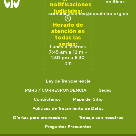
políticas
notificaciones
judiciales:
comunicaciones@ccpalmira.org.co
Horario de
atención en
todas las
sedes:
Lunes a Viernes
7:45 am a 12 m –
1:30 pm a 5:30
pm
Ley de Transparencia
PQRS / CORRESPONDENCIA
Sedes
Contáctenos
Mapa del Sitio
Políticas de Tratamiento de Datos
Ofertas para proveedores
Trabaja con nosotros
Preguntas Frecuentes