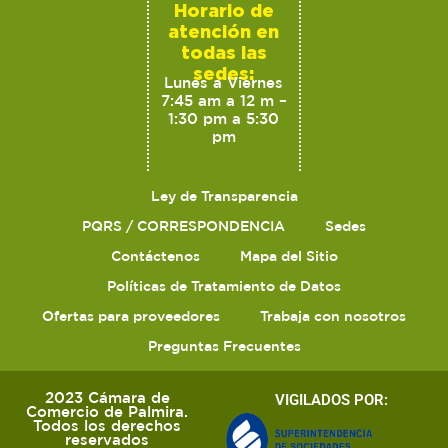
Horario de
atención en
todas las
sedes:
Lunes a Viernes
7:45 am a 12 m –
1:30 pm a 5:30
pm
Ley de Transparencia
PQRS / CORRESPONDENCIA
Sedes
Contáctenos
Mapa del Sitio
Políticas de Tratamiento de Datos
Ofertas para proveedores
Trabaja con nosotros
Preguntas Frecuentes
2023 Cámara de
VIGILADOS POR:
Comercio de Palmira.
Todos los derechos
reservados