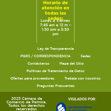
Horario de
atención en
todas las
sedes:
Lunes a Viernes
7:45 am a 12 m –
1:30 pm a 5:30
pm
Ley de Transparencia
PQRS / CORRESPONDENCIA
Sedes
Contáctenos
Mapa del Sitio
Políticas de Tratamiento de Datos
Ofertas para proveedores
Trabaja con nosotros
Preguntas Frecuentes
2023 Cámara de
VIGILADOS POR:
Comercio de Palmira.
Todos los derechos
reservados