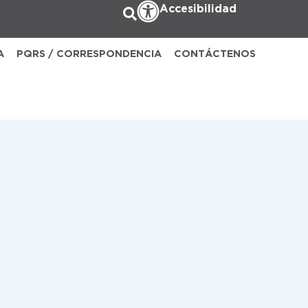
Accesibilidad
A
PQRS / CORRESPONDENCIA
CONTÁCTENOS