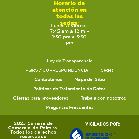
Horario de
atención en
todas las
sedes:
Lunes a Viernes
7:45 am a 12 m –
1:30 pm a 5:30
pm
Ley de Transparencia
PQRS / CORRESPONDENCIA
Sedes
Contáctenos
Mapa del Sitio
Políticas de Tratamiento de Datos
Ofertas para proveedores
Trabaja con nosotros
Preguntas Frecuentes
2023 Cámara de
VIGILADOS POR:
Comercio de Palmira.
Todos los derechos
reservados