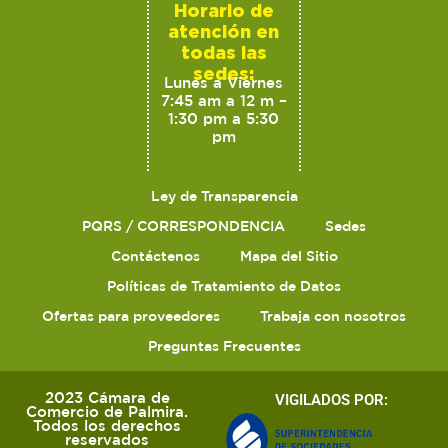
Horario de
atención en
todas las
sedes:
Lunes a Viernes
7:45 am a 12 m –
1:30 pm a 5:30
pm
Ley de Transparencia
PQRS / CORRESPONDENCIA
Sedes
Contáctenos
Mapa del Sitio
Políticas de Tratamiento de Datos
Ofertas para proveedores
Trabaja con nosotros
Preguntas Frecuentes
2023 Cámara de
VIGILADOS POR:
Comercio de Palmira.
Todos los derechos
reservados