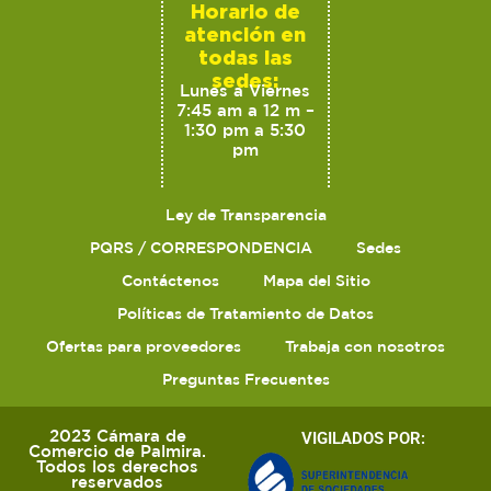
Horario de
atención en
todas las
sedes:
Lunes a Viernes
7:45 am a 12 m –
1:30 pm a 5:30
pm
Ley de Transparencia
PQRS / CORRESPONDENCIA
Sedes
Contáctenos
Mapa del Sitio
Políticas de Tratamiento de Datos
Ofertas para proveedores
Trabaja con nosotros
Preguntas Frecuentes
2023 Cámara de
VIGILADOS POR:
Comercio de Palmira.
Todos los derechos
reservados