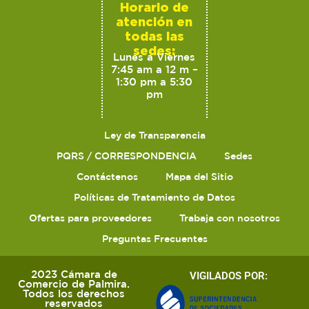
Horario de
atención en
todas las
sedes:
Lunes a Viernes
7:45 am a 12 m –
1:30 pm a 5:30
pm
Ley de Transparencia
PQRS / CORRESPONDENCIA
Sedes
Contáctenos
Mapa del Sitio
Políticas de Tratamiento de Datos
Ofertas para proveedores
Trabaja con nosotros
Preguntas Frecuentes
2023 Cámara de
VIGILADOS POR:
Comercio de Palmira.
Todos los derechos
reservados