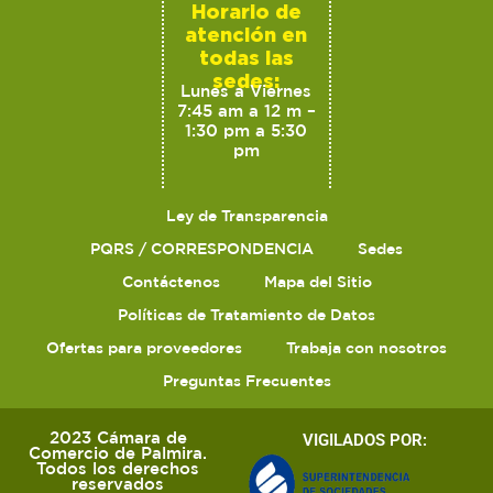
Horario de
atención en
todas las
sedes:
Lunes a Viernes
7:45 am a 12 m –
1:30 pm a 5:30
pm
Ley de Transparencia
PQRS / CORRESPONDENCIA
Sedes
Contáctenos
Mapa del Sitio
Políticas de Tratamiento de Datos
Ofertas para proveedores
Trabaja con nosotros
Preguntas Frecuentes
2023 Cámara de
VIGILADOS POR:
Comercio de Palmira.
Todos los derechos
reservados