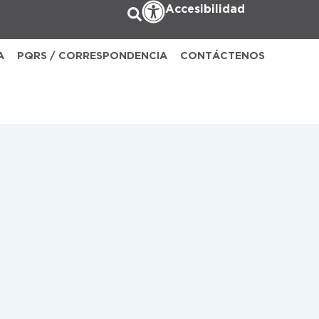
Accesibilidad
A
PQRS / CORRESPONDENCIA
CONTÁCTENOS