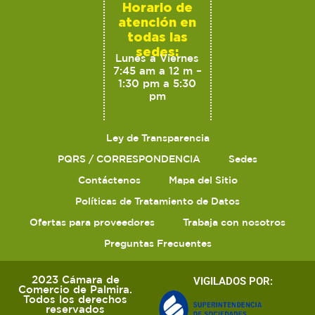
Horario de
atención en
todas las
sedes:
Lunes a Viernes
7:45 am a 12 m –
1:30 pm a 5:30
pm
Ley de Transparencia
PQRS / CORRESPONDENCIA
Sedes
Contáctenos
Mapa del Sitio
Políticas de Tratamiento de Datos
Ofertas para proveedores
Trabaja con nosotros
Preguntas Frecuentes
2023 Cámara de
VIGILADOS POR:
Comercio de Palmira.
Todos los derechos
reservados