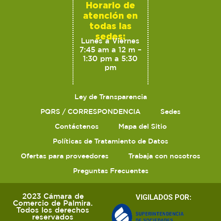
Horario de
atención en
todas las
sedes:
Lunes a Viernes
7:45 am a 12 m –
1:30 pm a 5:30
pm
Ley de Transparencia
PQRS / CORRESPONDENCIA
Sedes
Contáctenos
Mapa del Sitio
Políticas de Tratamiento de Datos
Ofertas para proveedores
Trabaja con nosotros
Preguntas Frecuentes
2023 Cámara de
VIGILADOS POR:
Comercio de Palmira.
Todos los derechos
reservados