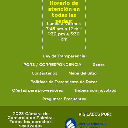
Horario de
atención en
todas las
sedes:
Lunes a Viernes
7:45 am a 12 m –
1:30 pm a 5:30
pm
Ley de Transparencia
PQRS / CORRESPONDENCIA
Sedes
Contáctenos
Mapa del Sitio
Políticas de Tratamiento de Datos
Ofertas para proveedores
Trabaja con nosotros
Preguntas Frecuentes
2023 Cámara de
VIGILADOS POR:
Comercio de Palmira.
Todos los derechos
reservados