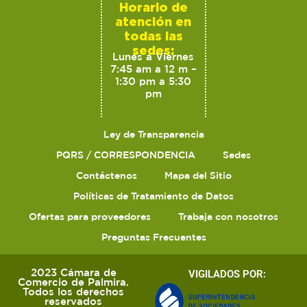
Horario de
atención en
todas las
sedes:
Lunes a Viernes
7:45 am a 12 m –
1:30 pm a 5:30
pm
Ley de Transparencia
PQRS / CORRESPONDENCIA
Sedes
Contáctenos
Mapa del Sitio
Políticas de Tratamiento de Datos
Ofertas para proveedores
Trabaja con nosotros
Preguntas Frecuentes
2023 Cámara de
VIGILADOS POR:
Comercio de Palmira.
Todos los derechos
reservados