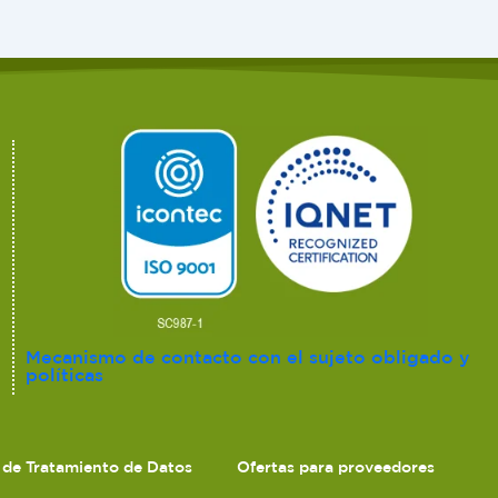
Mecanismo de contacto con el sujeto obligado y
políticas
s de Tratamiento de Datos
Ofertas para proveedores