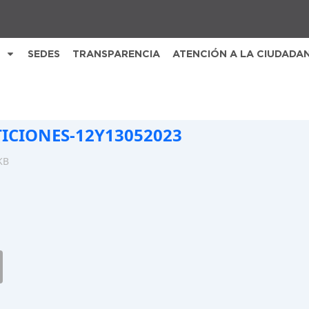
SEDES
TRANSPARENCIA
ATENCIÓN A LA CIUDADA
TICIONES-12Y13052023
KB