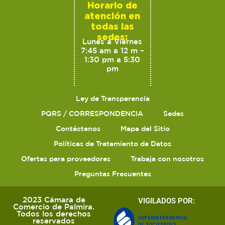
Horario de
atención en
todas las
sedes:
Lunes a Viernes
7:45 am a 12 m –
1:30 pm a 5:30
pm
Ley de Transparencia
PQRS / CORRESPONDENCIA
Sedes
Contáctenos
Mapa del Sitio
Políticas de Tratamiento de Datos
Ofertas para proveedores
Trabaja con nosotros
Preguntas Frecuentes
2023 Cámara de
VIGILADOS POR:
Comercio de Palmira.
Todos los derechos
reservados