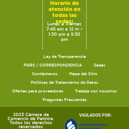
Horario de
atención en
todas las
sedes:
Lunes a Viernes
7:45 am a 12 m –
1:30 pm a 5:30
pm
Ley de Transparencia
PQRS / CORRESPONDENCIA
Sedes
Contáctenos
Mapa del Sitio
Políticas de Tratamiento de Datos
Ofertas para proveedores
Trabaja con nosotros
Preguntas Frecuentes
2023 Cámara de
VIGILADOS POR:
Comercio de Palmira.
Todos los derechos
reservados