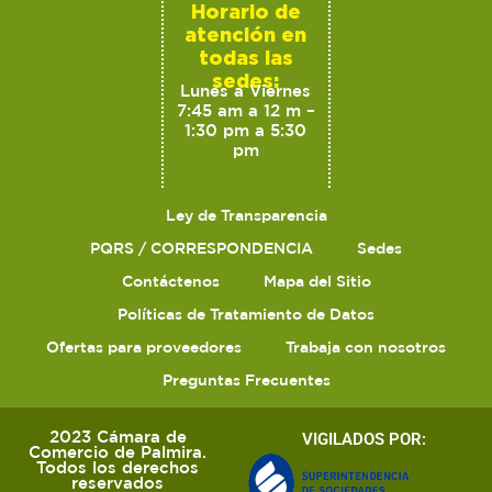
Horario de
atención en
todas las
sedes:
Lunes a Viernes
7:45 am a 12 m –
1:30 pm a 5:30
pm
Ley de Transparencia
PQRS / CORRESPONDENCIA
Sedes
Contáctenos
Mapa del Sitio
Políticas de Tratamiento de Datos
Ofertas para proveedores
Trabaja con nosotros
Preguntas Frecuentes
2023 Cámara de
VIGILADOS POR:
Comercio de Palmira.
Todos los derechos
reservados