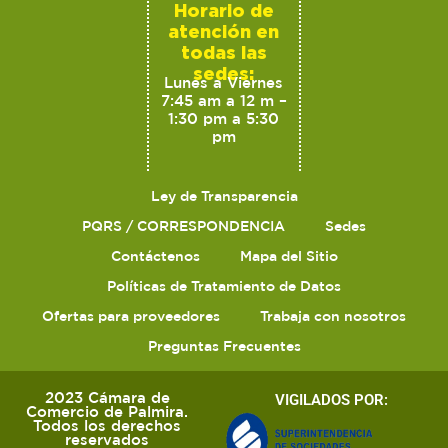
Horario de
atención en
todas las
sedes:
Lunes a Viernes
7:45 am a 12 m –
1:30 pm a 5:30
pm
Ley de Transparencia
PQRS / CORRESPONDENCIA
Sedes
Contáctenos
Mapa del Sitio
Políticas de Tratamiento de Datos
Ofertas para proveedores
Trabaja con nosotros
Preguntas Frecuentes
2023 Cámara de
VIGILADOS POR:
Comercio de Palmira.
Todos los derechos
reservados