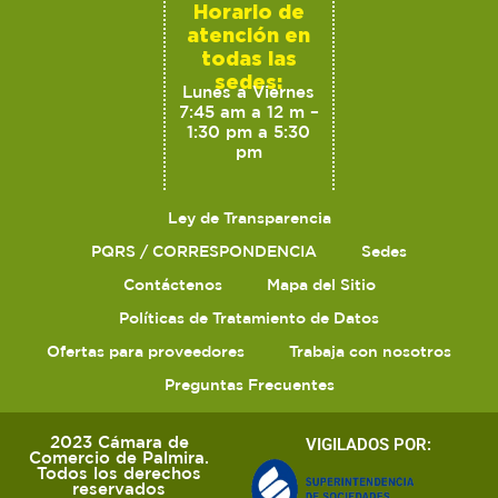
Horario de
atención en
todas las
sedes:
Lunes a Viernes
7:45 am a 12 m –
1:30 pm a 5:30
pm
Ley de Transparencia
PQRS / CORRESPONDENCIA
Sedes
Contáctenos
Mapa del Sitio
Políticas de Tratamiento de Datos
Ofertas para proveedores
Trabaja con nosotros
Preguntas Frecuentes
2023 Cámara de
VIGILADOS POR:
Comercio de Palmira.
Todos los derechos
reservados