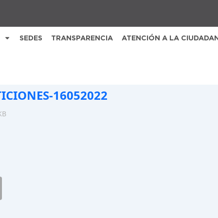
SEDES
TRANSPARENCIA
ATENCIÓN A LA CIUDADA
TICIONES-16052022
KB