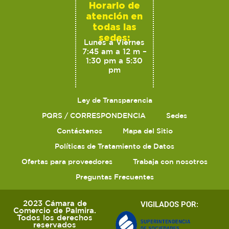
Horario de
atención en
todas las
sedes:
Lunes a Viernes
7:45 am a 12 m –
1:30 pm a 5:30
pm
Ley de Transparencia
PQRS / CORRESPONDENCIA
Sedes
Contáctenos
Mapa del Sitio
Políticas de Tratamiento de Datos
Ofertas para proveedores
Trabaja con nosotros
Preguntas Frecuentes
2023 Cámara de
VIGILADOS POR:
Comercio de Palmira.
Todos los derechos
reservados