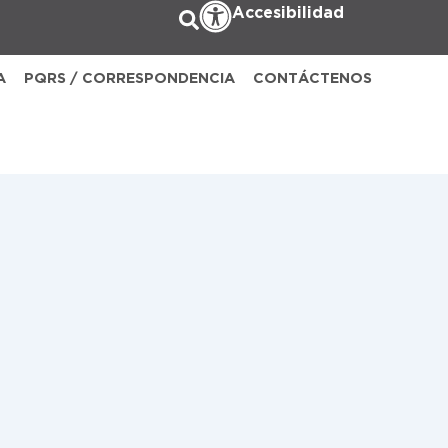
Accesibilidad
A
PQRS / CORRESPONDENCIA
CONTÁCTENOS