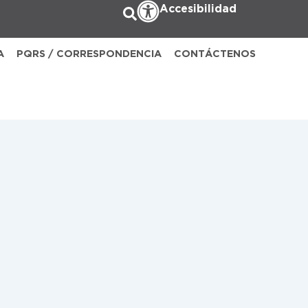
Accesibilidad
A
PQRS / CORRESPONDENCIA
CONTÁCTENOS