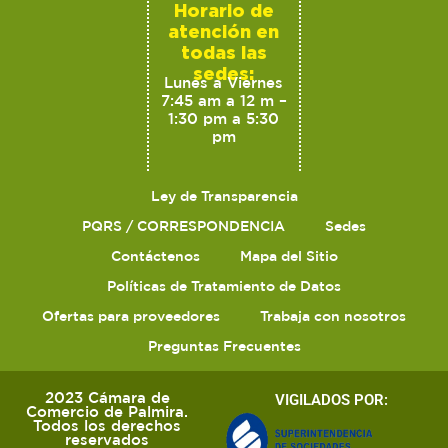
Horario de
atención en
todas las
sedes:
Lunes a Viernes
7:45 am a 12 m –
1:30 pm a 5:30
pm
Ley de Transparencia
PQRS / CORRESPONDENCIA
Sedes
Contáctenos
Mapa del Sitio
Políticas de Tratamiento de Datos
Ofertas para proveedores
Trabaja con nosotros
Preguntas Frecuentes
2023 Cámara de
VIGILADOS POR:
Comercio de Palmira.
Todos los derechos
reservados