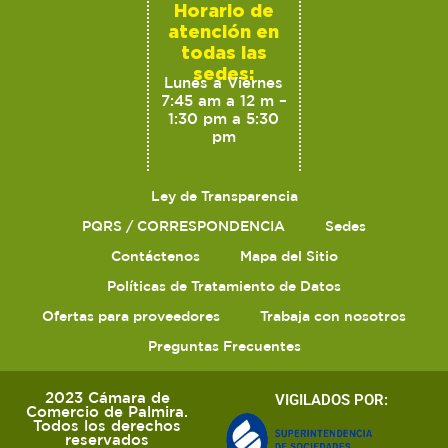
Horario de
atención en
todas las
sedes:
Lunes a Viernes
7:45 am a 12 m –
1:30 pm a 5:30
pm
Ley de Transparencia
PQRS / CORRESPONDENCIA
Sedes
Contáctenos
Mapa del Sitio
Políticas de Tratamiento de Datos
Ofertas para proveedores
Trabaja con nosotros
Preguntas Frecuentes
2023 Cámara de
VIGILADOS POR:
Comercio de Palmira.
Todos los derechos
reservados