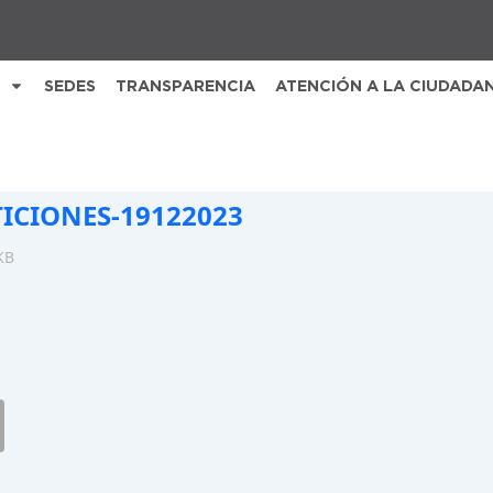
SEDES
TRANSPARENCIA
ATENCIÓN A LA CIUDADA
TICIONES-19122023
KB