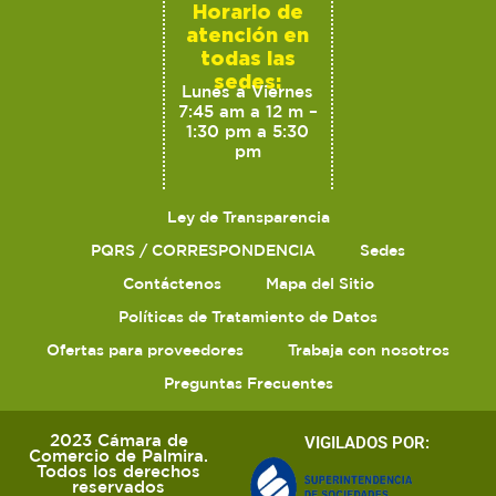
Horario de
atención en
todas las
sedes:
Lunes a Viernes
7:45 am a 12 m –
1:30 pm a 5:30
pm
Ley de Transparencia
PQRS / CORRESPONDENCIA
Sedes
Contáctenos
Mapa del Sitio
Políticas de Tratamiento de Datos
Ofertas para proveedores
Trabaja con nosotros
Preguntas Frecuentes
2023 Cámara de
VIGILADOS POR:
Comercio de Palmira.
Todos los derechos
reservados