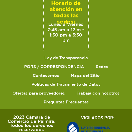
Horario de
atención en
todas las
sedes:
Lunes a Viernes
7:45 am a 12 m –
1:30 pm a 5:30
pm
Ley de Transparencia
PQRS / CORRESPONDENCIA
Sedes
Contáctenos
Mapa del Sitio
Políticas de Tratamiento de Datos
Ofertas para proveedores
Trabaja con nosotros
Preguntas Frecuentes
2023 Cámara de
VIGILADOS POR:
Comercio de Palmira.
Todos los derechos
reservados