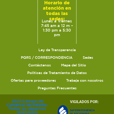
Horario de
atención en
todas las
sedes:
Lunes a Viernes
7:45 am a 12 m –
1:30 pm a 5:30
pm
Ley de Transparencia
PQRS / CORRESPONDENCIA
Sedes
Contáctenos
Mapa del Sitio
Políticas de Tratamiento de Datos
Ofertas para proveedores
Trabaja con nosotros
Preguntas Frecuentes
2023 Cámara de
VIGILADOS POR:
Comercio de Palmira.
Todos los derechos
reservados