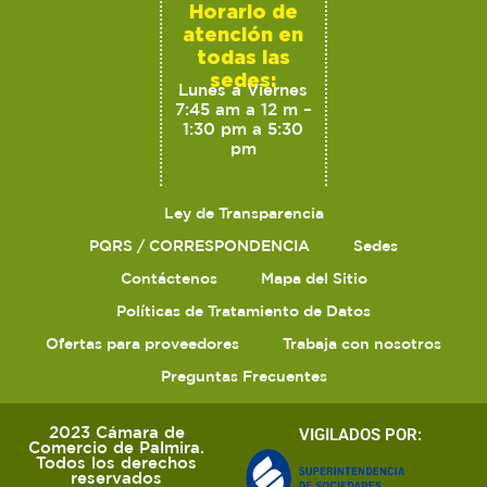
Horario de
atención en
todas las
sedes:
Lunes a Viernes
7:45 am a 12 m –
1:30 pm a 5:30
pm
Ley de Transparencia
PQRS / CORRESPONDENCIA
Sedes
Contáctenos
Mapa del Sitio
Políticas de Tratamiento de Datos
Ofertas para proveedores
Trabaja con nosotros
Preguntas Frecuentes
2023 Cámara de
VIGILADOS POR:
Comercio de Palmira.
Todos los derechos
reservados