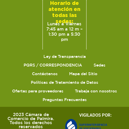
Horario de
atención en
todas las
sedes:
Lunes a Viernes
7:45 am a 12 m –
1:30 pm a 5:30
pm
Ley de Transparencia
PQRS / CORRESPONDENCIA
Sedes
Contáctenos
Mapa del Sitio
Políticas de Tratamiento de Datos
Ofertas para proveedores
Trabaja con nosotros
Preguntas Frecuentes
2023 Cámara de
VIGILADOS POR:
Comercio de Palmira.
Todos los derechos
reservados