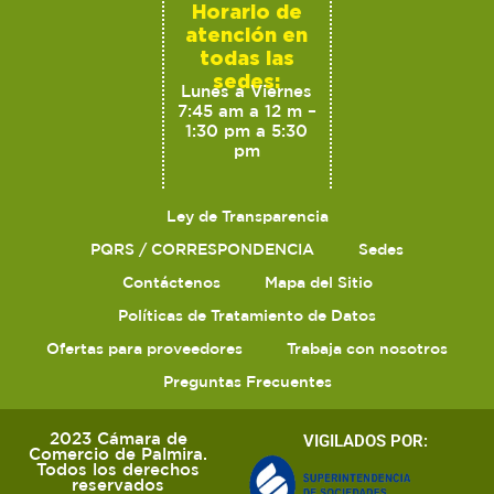
Horario de
atención en
todas las
sedes:
Lunes a Viernes
7:45 am a 12 m –
1:30 pm a 5:30
pm
Ley de Transparencia
PQRS / CORRESPONDENCIA
Sedes
Contáctenos
Mapa del Sitio
Políticas de Tratamiento de Datos
Ofertas para proveedores
Trabaja con nosotros
Preguntas Frecuentes
2023 Cámara de
VIGILADOS POR:
Comercio de Palmira.
Todos los derechos
reservados