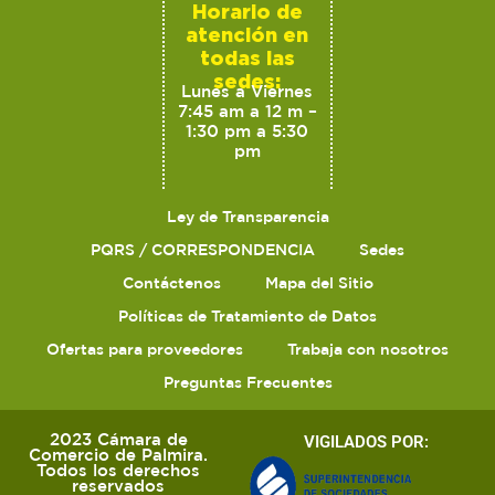
Horario de
atención en
todas las
sedes:
Lunes a Viernes
7:45 am a 12 m –
1:30 pm a 5:30
pm
Ley de Transparencia
PQRS / CORRESPONDENCIA
Sedes
Contáctenos
Mapa del Sitio
Políticas de Tratamiento de Datos
Ofertas para proveedores
Trabaja con nosotros
Preguntas Frecuentes
2023 Cámara de
VIGILADOS POR:
Comercio de Palmira.
Todos los derechos
reservados