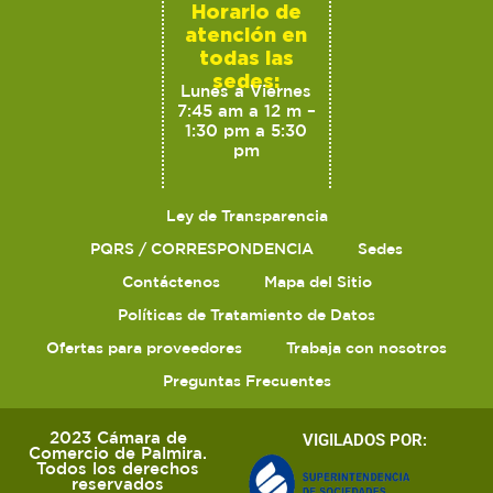
Horario de
atención en
todas las
sedes:
Lunes a Viernes
7:45 am a 12 m –
1:30 pm a 5:30
pm
Ley de Transparencia
PQRS / CORRESPONDENCIA
Sedes
Contáctenos
Mapa del Sitio
Políticas de Tratamiento de Datos
Ofertas para proveedores
Trabaja con nosotros
Preguntas Frecuentes
2023 Cámara de
VIGILADOS POR:
Comercio de Palmira.
Todos los derechos
reservados