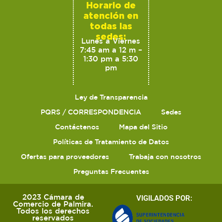
Horario de
atención en
todas las
sedes:
Lunes a Viernes
7:45 am a 12 m –
1:30 pm a 5:30
pm
Ley de Transparencia
PQRS / CORRESPONDENCIA
Sedes
Contáctenos
Mapa del Sitio
Políticas de Tratamiento de Datos
Ofertas para proveedores
Trabaja con nosotros
Preguntas Frecuentes
2023 Cámara de
VIGILADOS POR:
Comercio de Palmira.
Todos los derechos
reservados