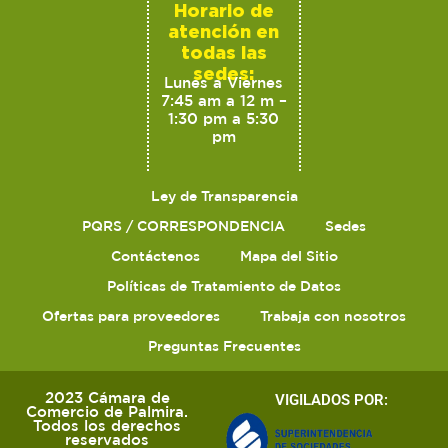
Horario de
atención en
todas las
sedes:
Lunes a Viernes
7:45 am a 12 m –
1:30 pm a 5:30
pm
Ley de Transparencia
PQRS / CORRESPONDENCIA
Sedes
Contáctenos
Mapa del Sitio
Políticas de Tratamiento de Datos
Ofertas para proveedores
Trabaja con nosotros
Preguntas Frecuentes
2023 Cámara de
VIGILADOS POR:
Comercio de Palmira.
Todos los derechos
reservados