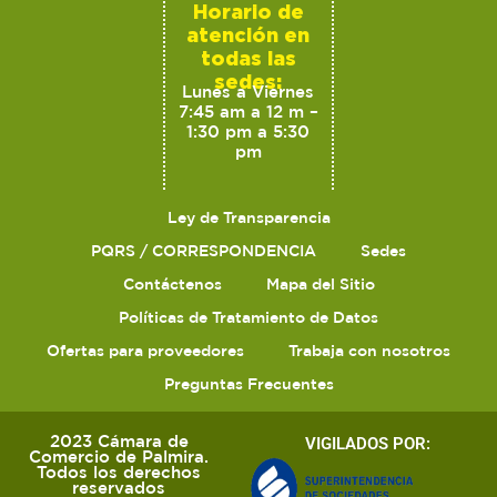
Horario de
atención en
todas las
sedes:
Lunes a Viernes
7:45 am a 12 m –
1:30 pm a 5:30
pm
Ley de Transparencia
PQRS / CORRESPONDENCIA
Sedes
Contáctenos
Mapa del Sitio
Políticas de Tratamiento de Datos
Ofertas para proveedores
Trabaja con nosotros
Preguntas Frecuentes
2023 Cámara de
VIGILADOS POR:
Comercio de Palmira.
Todos los derechos
reservados