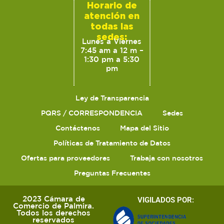
Horario de
atención en
todas las
sedes:
Lunes a Viernes
7:45 am a 12 m –
1:30 pm a 5:30
pm
Ley de Transparencia
PQRS / CORRESPONDENCIA
Sedes
Contáctenos
Mapa del Sitio
Políticas de Tratamiento de Datos
Ofertas para proveedores
Trabaja con nosotros
Preguntas Frecuentes
2023 Cámara de
VIGILADOS POR:
Comercio de Palmira.
Todos los derechos
reservados