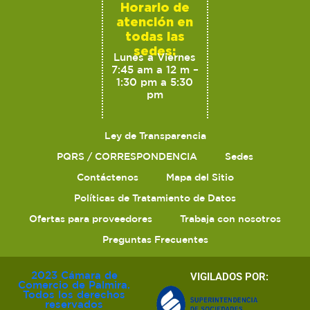
Horario de
atención en
todas las
sedes:
Lunes a Viernes
7:45 am a 12 m –
1:30 pm a 5:30
pm
Ley de Transparencia
PQRS / CORRESPONDENCIA
Sedes
Contáctenos
Mapa del Sitio
Políticas de Tratamiento de Datos
Ofertas para proveedores
Trabaja con nosotros
Preguntas Frecuentes
2023 Cámara de
VIGILADOS POR:
Comercio de Palmira.
Todos los derechos
reservados