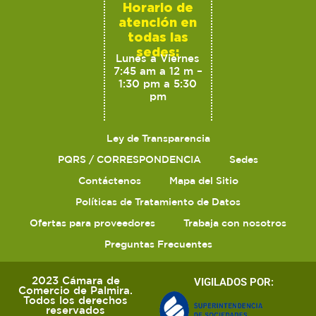
Horario de
atención en
todas las
sedes:
Lunes a Viernes
7:45 am a 12 m –
1:30 pm a 5:30
pm
Ley de Transparencia
PQRS / CORRESPONDENCIA
Sedes
Contáctenos
Mapa del Sitio
Políticas de Tratamiento de Datos
Ofertas para proveedores
Trabaja con nosotros
Preguntas Frecuentes
2023 Cámara de
VIGILADOS POR:
Comercio de Palmira.
Todos los derechos
reservados